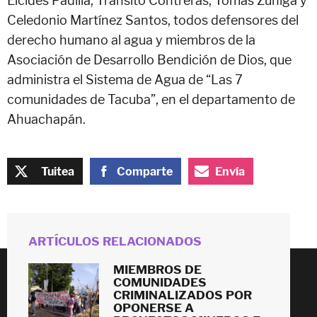
Elcides Padilla, Tránsito Contreras, Tomás Zúniga y
Celedonio Martínez Santos, todos defensores del
derecho humano al agua y miembros de la
Asociación de Desarrollo Bendición de Dios, que
administra el Sistema de Agua de “Las 7
comunidades de Tacuba”, en el departamento de
Ahuachapán.
Tuitea
Comparte
Envía
ARTÍCULOS RELACIONADOS
MIEMBROS DE
COMUNIDADES
© 2026
CRIMINALIZADOS POR
OPONERSE A