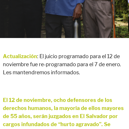
Actualización
: El juicio programado para el 12 de
noviembre fue re-programado para el 7 de enero.
Les mantendremos informados.
El 12 de noviembre, ocho defensores de los
derechos humanos, la mayoría de ellos mayores
de 55 años, serán juzgados en El Salvador por
cargos infundados de “hurto agravado”. Se