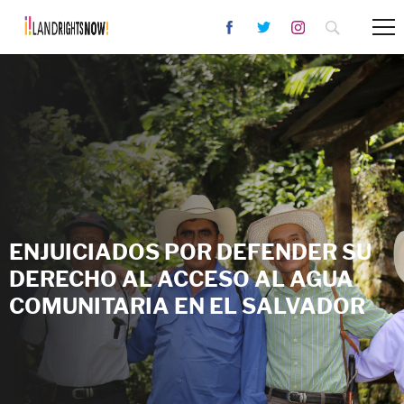
ENJUICIADOS POR DEFENDER SU
DERECHO AL ACCESO AL AGUA
COMUNITARIA EN EL SALVADOR