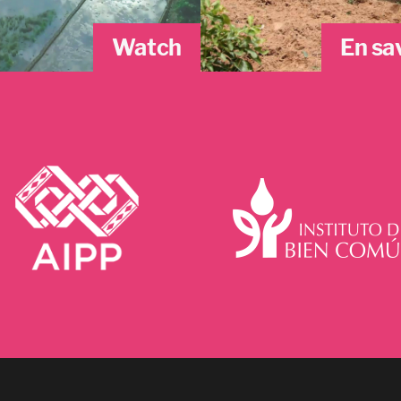
Watch
En sa