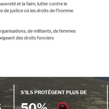
uvreté et la faim, lutter contre le
 de justice où les droits de l’homme
ganisations, de militants, de femmes
igeant des droits fonciers
S'ILS PROTÈGENT PLUS DE
S
50%