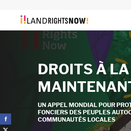
DROITS À LA
DROITS À LA
DROITS À LA
MAINTENAN
MAINTENAN
MAINTENAN
UN APPEL MONDIAL POUR PRO
UN APPEL MONDIAL POUR PRO
UN APPEL MONDIAL POUR PRO
FONCIERS DES PEUPLES AUTO
FONCIERS DES PEUPLES AUTO
FONCIERS DES PEUPLES AUTO
COMMUNAUTÉS LOCALES
COMMUNAUTÉS LOCALES
COMMUNAUTÉS LOCALES