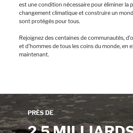
est une condition nécessaire pour éliminer la pa
changement climatique et construire un monde
sont protégés pour tous.
Rejoignez des centaines de communautés, d’or
et d’hommes de tous les coins du monde, en ex
maintenant.
PRÈS DE
2,5 MILLIARD