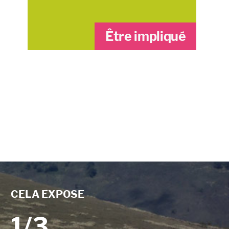
Être impliqué
CELA EXPOSE
1/3