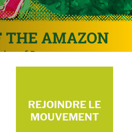
REJOINDRE LE
MOUVEMENT