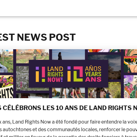
EST NEWS POST
 CÉLÉBRONS LES 10 ANS DE LAND RIGHTS
dix ans, Land Rights Now a été fondé pour faire entendre la voi
s autochtones et des communautés locales, renforcer le pou