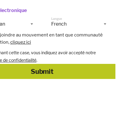
lectronique
Langue
s joindre au mouvement en tant que communauté
tion,
cliquez ici
ant cette case, vous indiquez avoir accepté notre
ue de confidentialité
.