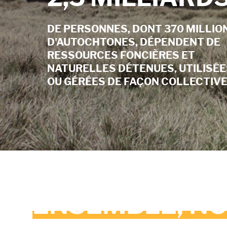
DE PERSONNES, DONT 370 MILLIO
D'AUTOCHTONES, DÉPENDENT DE
RESSOURCES FONCIÈRES ET
NATURELLES DÉTENUES, UTILISÉE
OU GÉRÉES DE FAÇON COLLECTIVE
ENSEMBLE, N