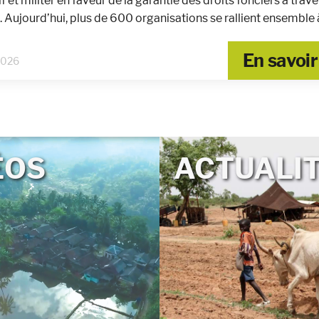
if et militer en faveur de la garantie des droits fonciers à trave
Aujourd’hui, plus de 600 organisations se rallient ensemble
En savoir
2026
ÉOS
ACTUALI