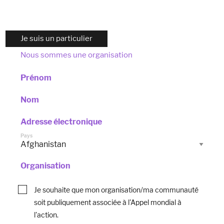
campagnes et des mises à jour sur nos actions.
Je suis un particulier
Nous sommes une organisation
Prénom
Nom
Adresse électronique
Pays
Organisation
Je souhaite que mon organisation/ma communauté
soit publiquement associée à l'Appel mondial à
l'action.