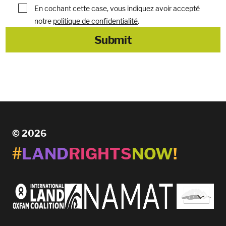
En cochant cette case, vous indiquez avoir accepté
notre
politique de confidentialité
.
© 2026
#
LAND
RIGHTS
NOW
!