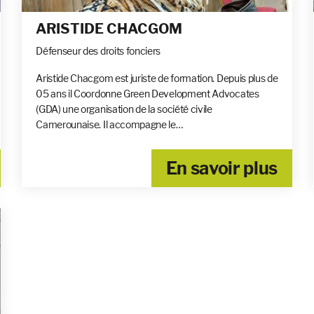
ARISTIDE CHACGOM
Défenseur des droits fonciers
Aristide Chacgom est juriste de formation. Depuis plus de
05 ans il Coordonne Green Development Advocates
(GDA) une organisation de la société civile
Camerounaise. Il accompagne le…
En savoir plus