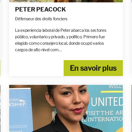
PETER PEACOCK
Défenseur des droits fonciers
La experiencia laboral de Peter abarca los sectores
público, voluntario y privado, y político. Primero fue
elegido como consejero local, donde ocupó varios
cargos de alto nivel com…
En savoir plus