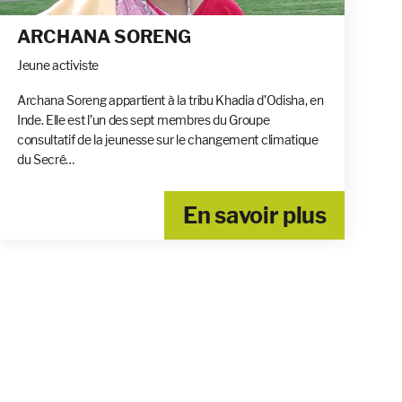
ARCHANA SORENG
Jeune activiste
Archana Soreng appartient à la tribu Khadia d’Odisha, en
Inde. Elle est l’un des sept membres du Groupe
consultatif de la jeunesse sur le changement climatique
du Secré…
En savoir plus