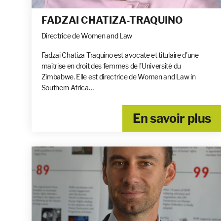
FADZAI CHATIZA-TRAQUINO
Directrice de Women and Law
Fadzai Chatiza-Traquino est avocate et titulaire d’une
maîtrise en droit des femmes de l’Université du
Zimbabwe. Elle est directrice de Women and Law in
Southern Africa…
En savoir plus