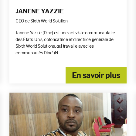
JANENE YAZZIE
CEO de Sixth World Solution
Janene Yazzie (Dine) est une activiste communautaire
des États-Unis, cofondatrice et directrice générale de
Sixth World Solutions, qui travaille avec les
communautés Dine’ (N…
En savoir plus