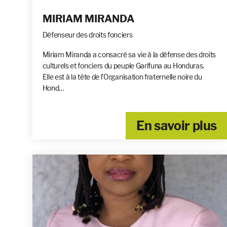
MIRIAM MIRANDA
Défenseur des droits fonciers
Miriam Miranda a consacré sa vie à la défense des droits
culturels et fonciers du peuple Garífuna au Honduras.
Elle est à la tête de l’Organisation fraternelle noire du
Hond…
En savoir plus