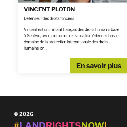
VINCENT PLOTON
Défenseur des droits fonciers
Vincent est un militant français des droits humains basé
à Genève, avec plus de quinze ans d’expérience dans le
domaine de la protection internationale des droits
humains, pr…
En savoir plus
© 2026
#
LAND
RIGHTS
NOW
!