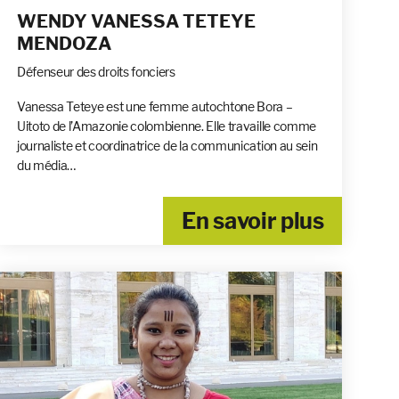
WENDY VANESSA TETEYE
MENDOZA
Défenseur des droits fonciers
Vanessa Teteye est une femme autochtone Bora –
Uitoto de l’Amazonie colombienne. Elle travaille comme
journaliste et coordinatrice de la communication au sein
du média…
En savoir plus