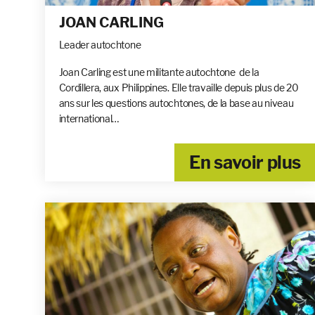
JOAN CARLING
Leader autochtone
Joan Carling est une militante autochtone de la
Cordillera, aux Philippines. Elle travaille depuis plus de 20
ans sur les questions autochtones, de la base au niveau
international…
En savoir plus