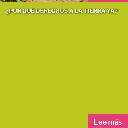
¿POR QUÉ DERECHOS A LA TIERRA YA?
Lee más