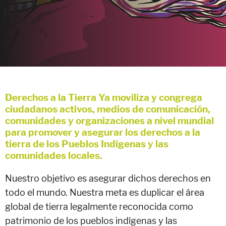
Derechos a la Tierra Ya moviliza y congrega
ciudadanos activos, medios de comunicación,
comunidades y organizaciones a nivel mundial
para promover y asegurar los derechos a la
tierra de los Pueblos Indígenas y las
comunidades locales.
Nuestro objetivo es asegurar dichos derechos en
todo el mundo. Nuestra meta es duplicar el área
global de tierra legalmente reconocida como
patrimonio de los pueblos indígenas y las