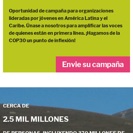
Oportunidad de campaña para organizaciones
lideradas por jóvenes en América Latina y el
Caribe. Únase a nosotros para amplificar las voces
de quienes están en primera línea. ¡Hagamos de la
COP30 un punto de inflexión!
Envie su campaña
CERCA DE
2.5 MIL MILLONES