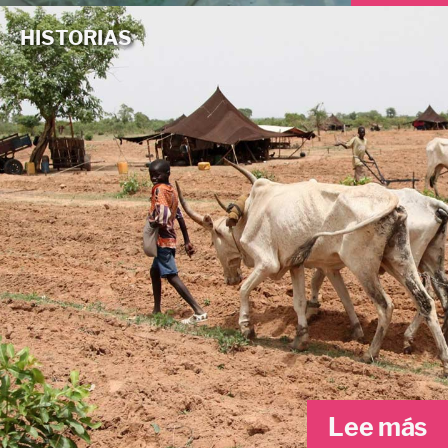
HISTORIAS
Lee más