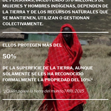
DE PERSONAS, INCLUYENDO 370 MILLONES DE
MUJERES Y HOMBRES INDÍGENAS, DEPENDEN DE
LA TIERRA Y DE LOS RECURSOS NATURALES QUE
SE MANTIENEN, UTILIZAN O GESTIONAN
COLECTIVAMENTE.
ELLOS PROTEGEN MÁS DEL
50%
DE LA SUPERFICIE DE LA TIERRA, AUNQUE
SOLAMENTE SE LES HA RECONOCIDO
FORMALMENTE LA PROPIEDAD DEL 10%.*
*¿Quién posee la tierra del mundo? RRI, 2015