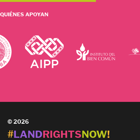
QUIÉNES APOYAN
© 2026
#
LAND
RIGHTS
NOW
!