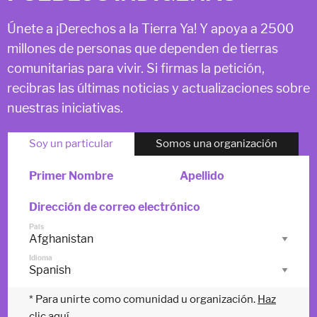
Únete a ¡Derechos a la Tierra Ya! Y apoya a 2500
millones de personas que dependen de tierras
comunitarias para vivir. Si firmas la petición,
recibras las últimas noticias y actualizaciones sobre
nuestras iniciativas.
Soy un particular
Somos una organización
Primer Nombre
Apellido
Dirección de correo electrónico
País
Idioma
* Para unirte como comunidad u organización.
Haz
clic aquí