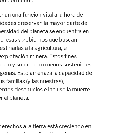
todo el mundo.
an una función vital a la hora de
nidades preservan la mayor parte de
versidad del planeta se encuentra en
empresas y gobiernos que buscan
tinarlas a la agricultura, el
explotación minera. Estos fines
ucido y son mucho menos sostenibles
dígenas. Esto amenaza la capacidad de
 familias (y las nuestras),
ntos desahucios e incluso la muerte
 el planeta.
erechos a la tierra está creciendo en