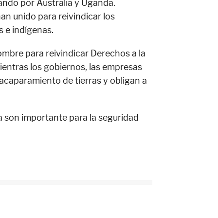
ndo por Australia y Uganda.
n unido para reivindicar los
s e indígenas.
nombre para reivindicar Derechos a la
entras los gobiernos, las empresas
 acaparamiento de tierras y obligan a
ra son importante para la seguridad