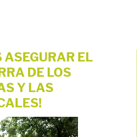
 ASEGURAR EL
RRA DE LOS
AS Y LAS
CALES!