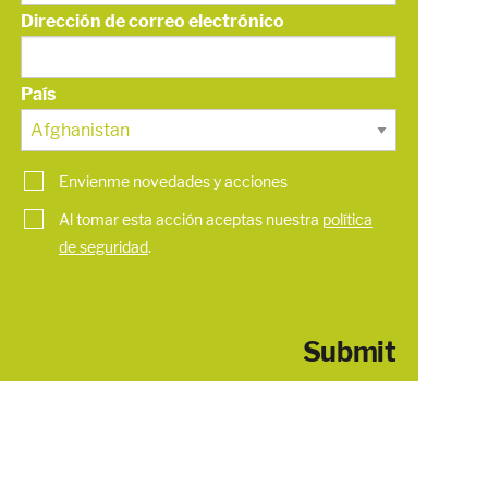
Dirección de correo electrónico
País
Envienme novedades y acciones
Al tomar esta acción aceptas nuestra
política
de seguridad
.