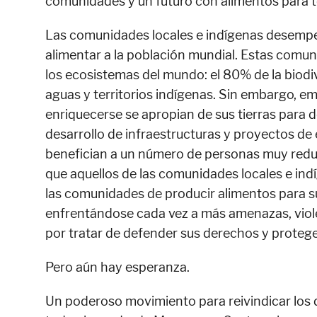
comunidades y un futuro con alimentos para 
Las comunidades locales e indígenas desempeñ
alimentar a la población mundial. Estas comu
los ecosistemas del mundo: el 80% de la biodi
aguas y territorios indígenas. Sin embargo, 
enriquecerse se apropian de sus tierras para des
desarrollo de infraestructuras y proyectos de 
benefician a un número de personas muy red
que aquellos de las comunidades locales e in
las comunidades de producir alimentos para sus
enfrentándose cada vez a más amenazas, viole
por tratar de defender sus derechos y proteger
Pero aún hay esperanza.
Un poderoso movimiento para reivindicar los d