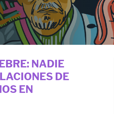
EBRE: NADIE
OLACIONES DE
OS EN