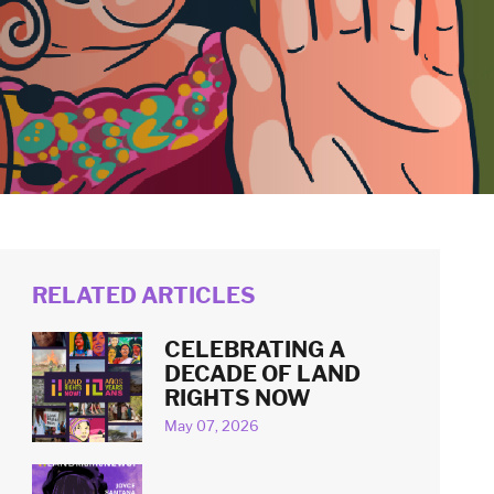
RELATED ARTICLES
CELEBRATING A
DECADE OF LAND
RIGHTS NOW
May 07, 2026