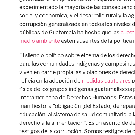
experimentado la mayoría de las consecuencias d
social y económica, y el desarrollo rural y la a
corrupción generalizada en todos los niveles d
públicas de Guatemala ha hecho que las
cuesti
medio ambiente
estén ausentes de la política 
El silencio político sobre el tema de los derech
para las comunidades indígenas y campesina
viven en carne propia las violaciones de dere
refleja en la adopción de
medidas cautelares
p
física de los grupos indígenas guatemaltecos 
Interamericana de Derechos Humanos. Estas m
manifiesto la “obligación [del Estado] de repa
educación, al sistema de salud comunitario, a 
derecho a la alimentación”. Es un asunto de 
testigos de la corrupción. Somos testigos de 