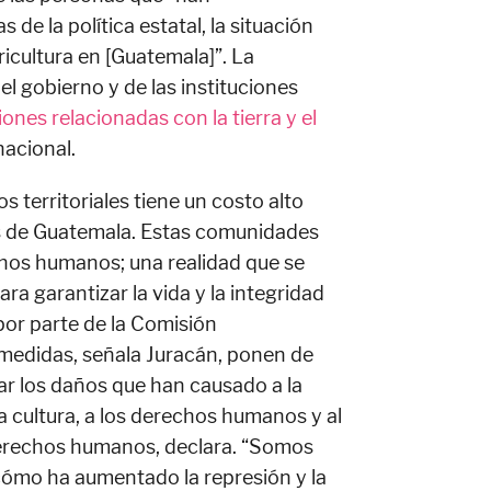
e la política estatal, la situación
gricultura en [Guatemala]”. La
el gobierno y de las instituciones
ones relacionadas con la tierra y el
nacional.
os territoriales tiene un costo alto
s de Guatemala. Estas comunidades
chos humanos; una realidad que se
ara garantizar la vida y la integridad
por parte de la Comisión
edidas, señala Juracán, ponen de
rar los daños que han causado a la
la cultura, a los derechos humanos y al
derechos humanos, declara. “Somos
cómo ha aumentado la represión y la