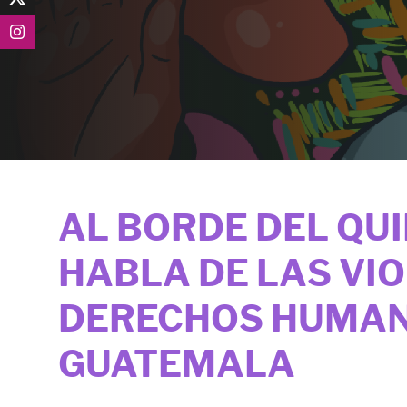
AL BORDE DEL QUI
HABLA DE LAS VI
DERECHOS HUMAN
GUATEMALA