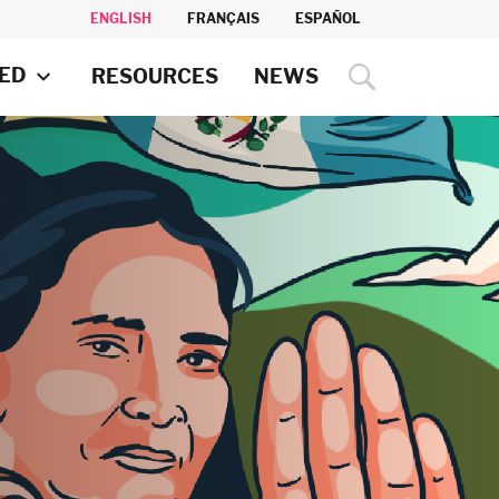
ENGLISH
FRANÇAIS
ESPAÑOL
VED
RESOURCES
NEWS