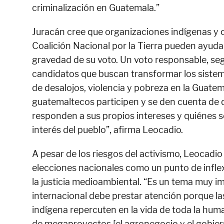
criminalización en Guatemala.”
Juracán cree que organizaciones indígenas y
Coalición Nacional por la Tierra pueden ayuda
gravedad de su voto. Un voto responsable, seg
candidatos que buscan transformar los sistem
de desalojos, violencia y pobreza en la Guatem
guatemaltecos participen y se den cuenta de 
responden a sus propios intereses y quiénes 
interés del pueblo”, afirma Leocadio.
A pesar de los riesgos del activismo, Leocadio
elecciones nacionales como un punto de inflex
la justicia medioambiental. “Es un tema muy i
internacional debe prestar atención porque l
indígena repercuten en la vida de toda la hum
de megaproyectos [el agronegocio y el gobier