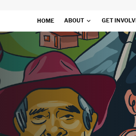
ABOUT
GET INVOL
HOME