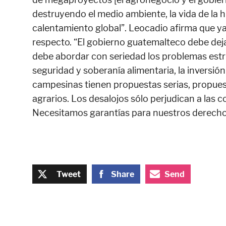
destruyendo el medio ambiente, la vida de la
calentamiento global”. Leocadio afirma que y
respecto. “El gobierno guatemalteco debe dej
debe abordar con seriedad los problemas estruc
seguridad y soberanía alimentaria, la inversió
campesinas tienen propuestas serias, propues
agrarios. Los desalojos sólo perjudican a las
Necesitamos garantías para nuestros derecho
Tweet
Share
Send