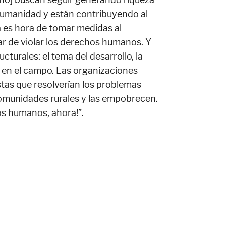
 humanidad y están contribuyendo al
a es hora de tomar medidas al
ar de violar los derechos humanos. Y
turales: el tema del desarrollo, la
n en el campo. Las organizaciones
tas que resolverían los problemas
 comunidades rurales y las empobrecen.
s humanos, ahora!”.