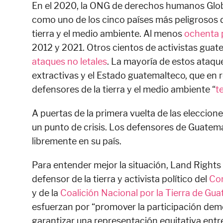
En el 2020, la ONG de derechos humanos Glo
como uno de los cinco países más peligrosos 
tierra y el medio ambiente. Al menos
ochenta 
2012 y 2021. Otros cientos de activistas gua
ataques no letales
. La mayoría de estos ataq
extractivas y el Estado guatemalteco, que en 
defensores de la tierra y el medio ambiente “
t
A puertas de la primera vuelta de las eleccione
un punto de crisis. Los defensores de Guatem
libremente en su país.
Para entender mejor la situación, Land Right
defensor de la tierra y activista político del
Com
y de la
Coalición Nacional por la Tierra de Gu
esfuerzan por “promover la participación dem
garantizar una representación equitativa entr