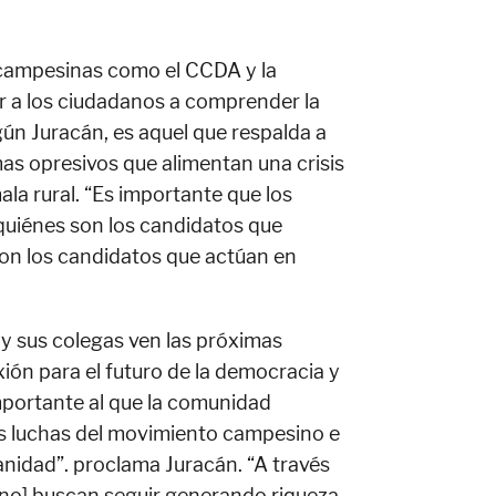
 campesinas como el CCDA y la
r a los ciudadanos a comprender la
ún Juracán, es aquel que respalda a
as opresivos que alimentan una crisis
ala rural. “Es importante que los
quiénes son los candidatos que
son los candidatos que actúan en
 y sus colegas ven las próximas
ión para el futuro de la democracia y
mportante al que la comunidad
as luchas del movimiento campesino e
anidad”. proclama Juracán. “A través
no] buscan seguir generando riqueza