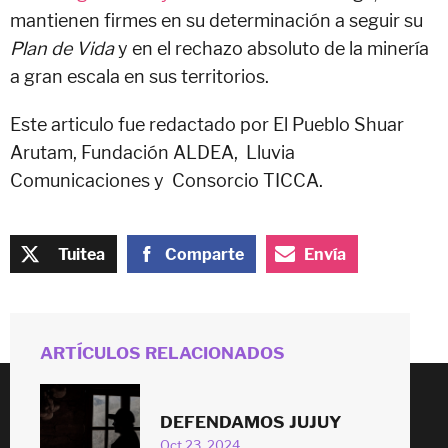
mantienen firmes en su determinación a seguir su
Plan de Vida
y en el rechazo absoluto de la minería
a gran escala en sus territorios.
Este articulo fue redactado por El Pueblo Shuar
Arutam,
Fundación ALDEA,
Lluvia
Comunicaciones y
Consorcio TICCA.
Tuitea
Comparte
Envía
ARTÍCULOS RELACIONADOS
DEFENDAMOS JUJUY
© 2026
Oct 23, 2024