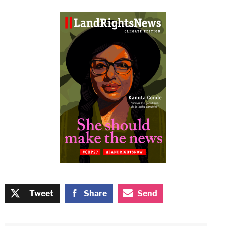
Tweet
Share
Send