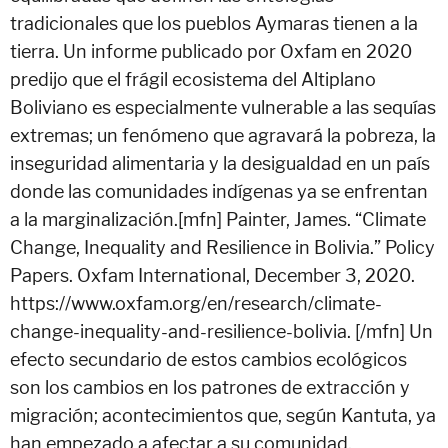
tradicionales que los pueblos Aymaras tienen a la
tierra. Un informe publicado por Oxfam en 2020
predijo que el frágil ecosistema del Altiplano
Boliviano es especialmente vulnerable a las sequías
extremas; un fenómeno que agravará la pobreza, la
inseguridad alimentaria y la desigualdad en un país
donde las comunidades indígenas ya se enfrentan
a la marginalización.[mfn] Painter, James. “Climate
Change, Inequality and Resilience in Bolivia.” Policy
Papers. Oxfam International, December 3, 2020.
https://www.oxfam.org/en/research/climate-
change-inequality-and-resilience-bolivia. [/mfn]
Un
efecto secundario de estos cambios ecológicos
son los cambios en los patrones de extracción y
migración; acontecimientos que, según Kantuta, ya
han empezado a afectar a su comunidad.