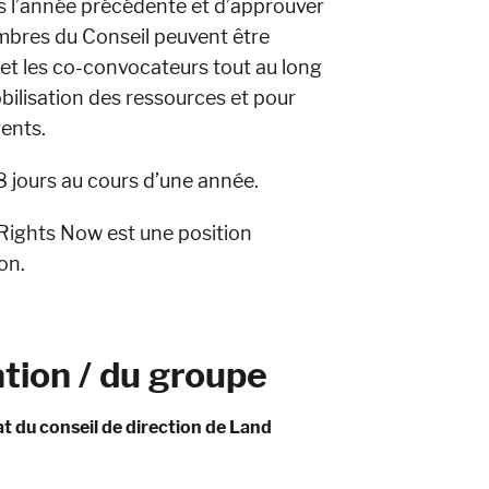
és l’année précédente et d’approuver
membres du Conseil peuvent être
et les co-convocateurs tout au long
bilisation des ressources et pour
ents.
8 jours au cours d’une année.
Rights Now est une position
on.
ation / du groupe
 du conseil de direction de Land