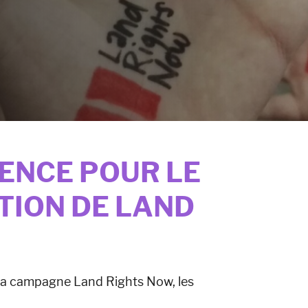
ENCE POUR LE
TION DE LAND
e la campagne Land Rights Now, les