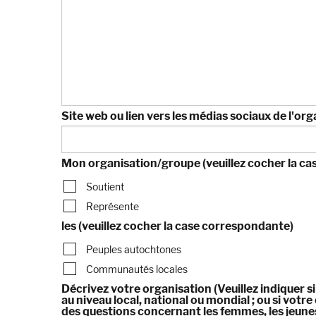
Site web ou lien vers les médias sociaux de l'org
Mon organisation/groupe (veuillez cocher la c
Soutient
Représente
les (veuillez cocher la case correspondante)
Peuples autochtones
Communautés locales
Décrivez votre organisation (Veuillez indiquer s
au niveau local, national ou mondial ; ou si vot
des questions concernant les femmes, les jeun