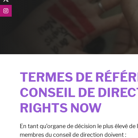
TERMES DE RÉFÉR
CONSEIL DE DIREC
RIGHTS NOW
En tant qu’organe de décision le plus élevé d
membres du conseil de direction doivent :