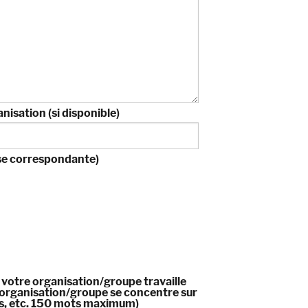
anisation (si disponible)
ase correspondante)
i votre organisation/groupe travaille
re organisation/groupe se concentre sur
es, etc. 150 mots maximum)